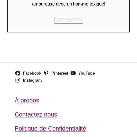
amoureuse avec un homme toxique!
Acheter ce livre
Facebook
Pinterest
YouTube
Instagram
À propos
Contactez nous
Politique de Confidentialité