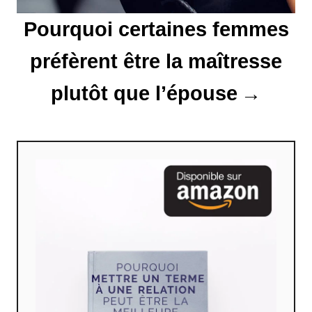
l
Pourquoi certaines femmes
e
préfèrent être la maîtresse
plutôt que l’épouse