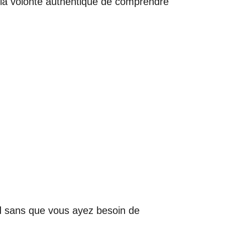
ns la volonté authentique de comprendre
ard sans que vous ayez besoin de