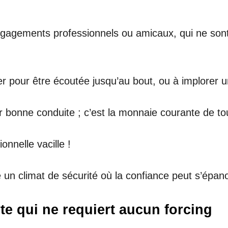
 engagements professionnels ou amicaux, qui ne son
r pour être écoutée jusqu’au bout, ou à implorer u
bonne conduite ; c’est la monnaie courante de tou
ionnelle vacille !
n climat de sécurité où la confiance peut s’épanou
e qui ne requiert aucun forcing