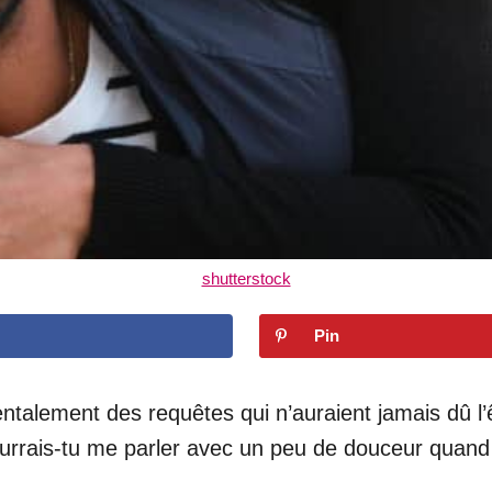
shutterstock
Pin
ntalement des requêtes qui n’auraient jamais dû l’
ourrais-tu me parler avec un peu de douceur quand