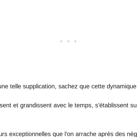
une telle supplication, sachez que cette dynamique 
rissent et grandissent avec le temps, s’établissent 
s exceptionnelles que l’on arrache après des nég