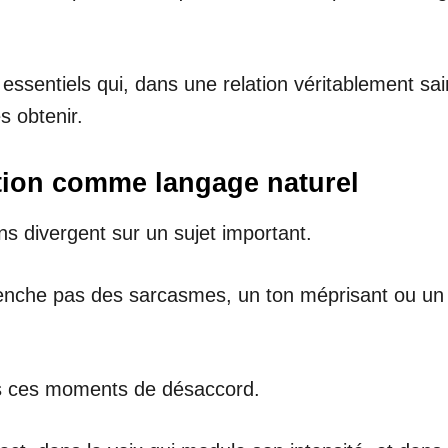
 essentiels qui, dans une relation véritablement s
s obtenir.
ation comme langage naturel
s divergent sur un sujet important.
lenche pas des sarcasmes, un ton méprisant ou un d
s ces moments de désaccord.