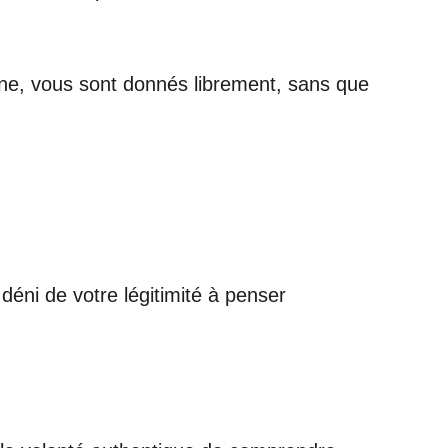
aine, vous sont donnés librement, sans que
éni de votre légitimité à penser