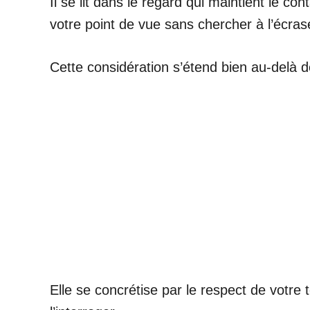
Il se lit dans le regard qui maintient le c
votre point de vue sans chercher à l’écras
Cette considération s’étend bien au-delà 
Elle se concrétise par le respect de votre