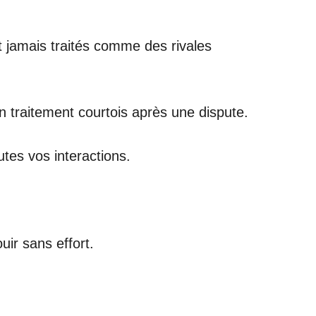
t jamais traités comme des rivales
n traitement courtois après une dispute.
tes vos interactions.
ir sans effort.