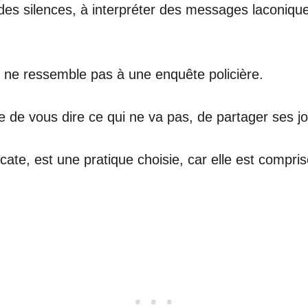
s silences, à interpréter des messages laconiques
 ne ressemble pas à une enquête policière.
e de vous dire ce qui ne va pas, de partager ses jo
cate, est une pratique choisie, car elle est compri