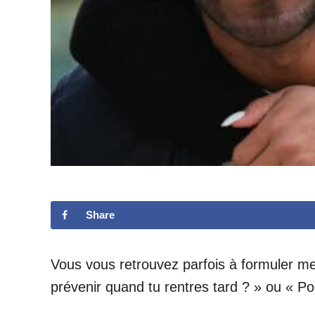
Share
Vous vous retrouvez parfois à formuler me
prévenir quand tu rentres tard ? » ou « P