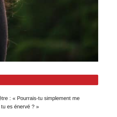
être : « Pourrais-tu simplement me
 tu es énervé ? »