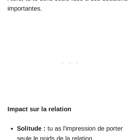
importantes.
Impact sur la relation
Solitude :
tu as l’impression de porter
seule le poids de la relation.