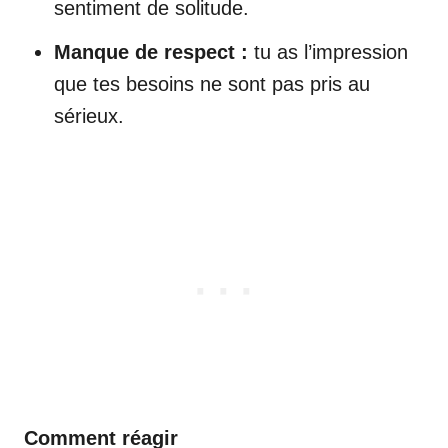
sentiment de solitude.
Manque de respect :
tu as l’impression
que tes besoins ne sont pas pris au
sérieux.
Comment réagir