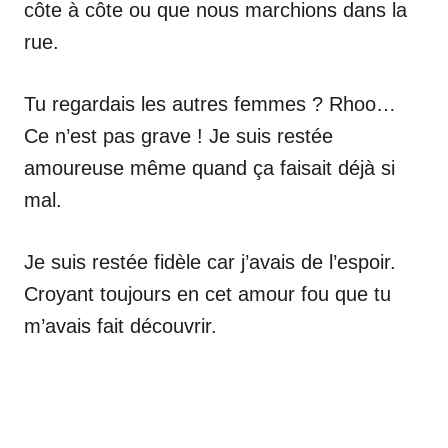
côte à côte ou que nous marchions dans la
rue.
Tu regardais les autres femmes ? Rhoo…
Ce n’est pas grave ! Je suis restée
amoureuse même quand ça faisait déjà si
mal.
Je suis restée fidèle car j’avais de l’espoir.
Croyant toujours en cet amour fou que tu
m’avais fait découvrir.