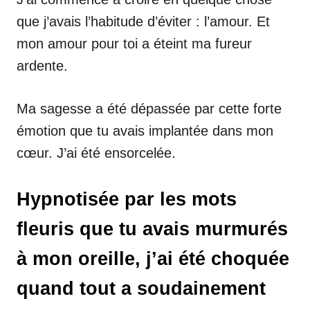
que j’avais l’habitude d’éviter : l’amour. Et
mon amour pour toi a éteint ma fureur
ardente.
Ma sagesse a été dépassée par cette forte
émotion que tu avais implantée dans mon
cœur. J’ai été ensorcelée.
Hypnotisée par les mots
fleuris que tu avais murmurés
à mon oreille, j’ai été choquée
quand tout a soudainement