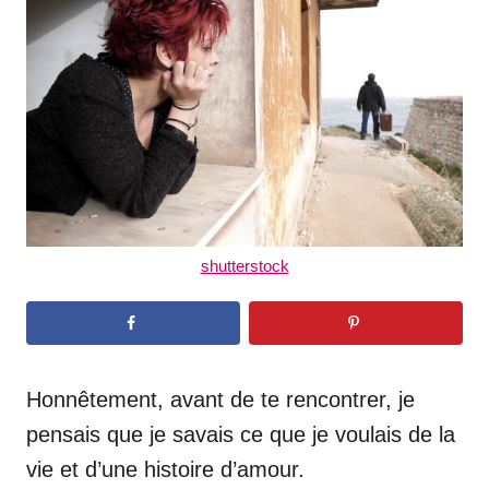
d
o
n
shutterstock
Honnêtement, avant de te rencontrer, je
pensais que je savais ce que je voulais de la
vie et d’une histoire d’amour.