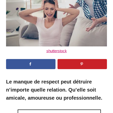
n
shutterstock
Le manque de respect peut détruire
n’importe quelle relation. Qu’elle soit
amicale, amoureuse ou professionnelle.