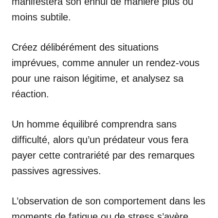
manifestera son ennui de manière plus ou
moins subtile.
Créez délibérément des situations
imprévues, comme annuler un rendez-vous
pour une raison légitime, et analysez sa
réaction.
Un homme équilibré comprendra sans
difficulté, alors qu’un prédateur vous fera
payer cette contrariété par des remarques
passives agressives.
L’observation de son comportement dans les
moments de fatigue ou de stress s’avère