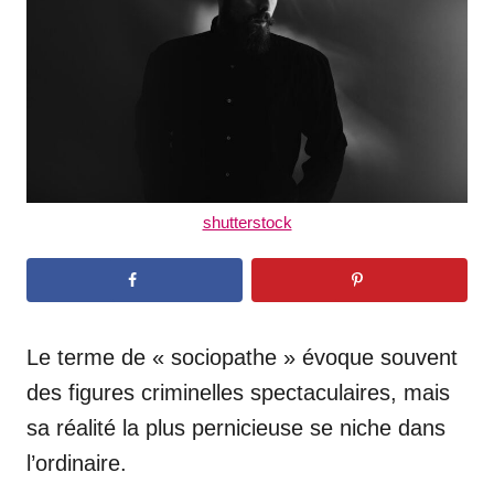
n
shutterstock
Le terme de « sociopathe » évoque souvent
des figures criminelles spectaculaires, mais
sa réalité la plus pernicieuse se niche dans
l’ordinaire.