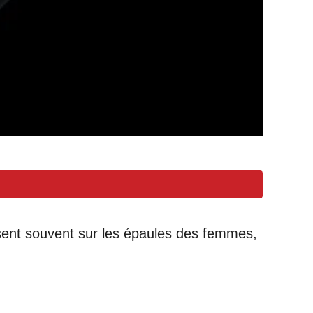
èsent souvent sur les épaules des femmes,