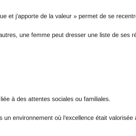
ue et j’apporte de la valeur » permet de se recent
utres, une femme peut dresser une liste de ses réa
liée à des attentes sociales ou familiales.
n environnement où l’excellence était valorisée à t