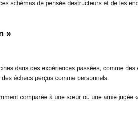
à ces schémas de pensée destructeurs et de les enc
n »
acines dans des expériences passées, comme des cr
u des échecs perçus comme personnels.
ment comparée à une sœur ou une amie jugée « meil