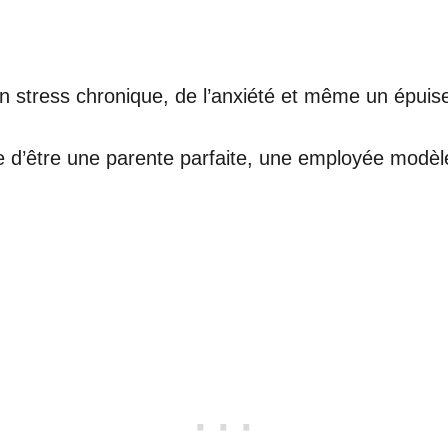
un stress chronique, de l’anxiété et même un épuis
 d’être une parente parfaite, une employée modèle 