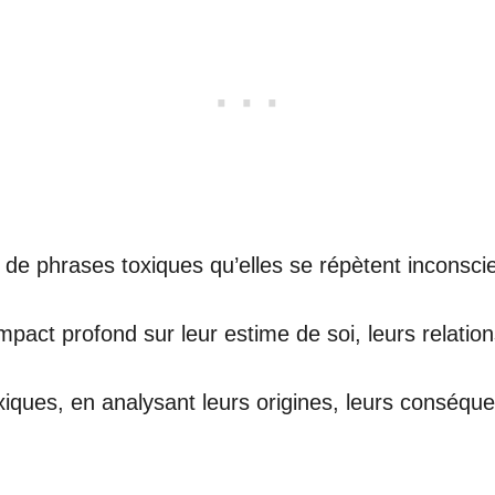
e phrases toxiques qu’elles se répètent inconscie
act profond sur leur estime de soi, leurs relations
xiques, en analysant leurs origines, leurs conséqu