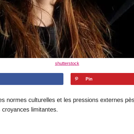
shutterstock
Pin
es normes culturelles et les pressions externes p
es croyances limitantes.