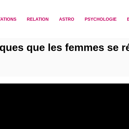
TATIONS
RELATION
ASTRO
PSYCHOLOGIE
iques que les femmes se r