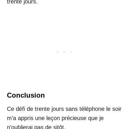
trente jours.
Conclusion
Ce défi de trente jours sans téléphone le soir
m’a appris une leçon précieuse que je
n’oublierai pas de sitôt.