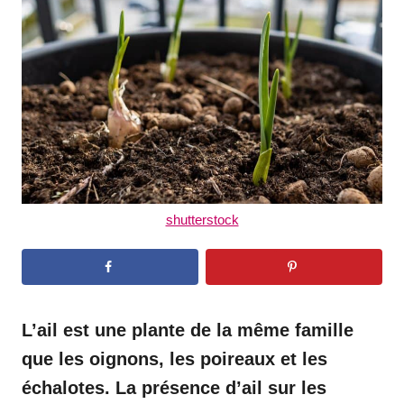
d
o
n
shutterstock
L’ail est une plante de la même famille
que les oignons, les poireaux et les
échalotes. La présence d’ail sur les