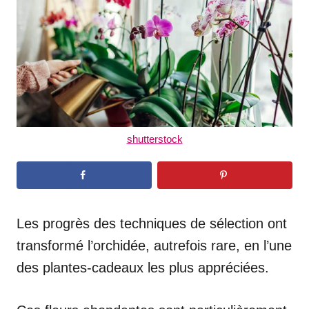
n
shutterstock
Les progrès des techniques de sélection ont
transformé l’orchidée, autrefois rare, en l’une
des plantes-cadeaux les plus appréciées.