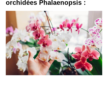
orchidées Phalaenopsis :