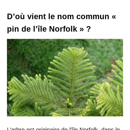
D’où vient le nom commun «
pin de l’île Norfolk » ?
L’arbre est originaire de l’île Norfolk, dans le