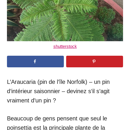
n
shutterstock
L’Araucaria (pin de l’île Norfolk) – un pin
d’intérieur saisonnier – devinez s’il s’agit
vraiment d’un pin ?
Beaucoup de gens pensent que seul le
poinsettia est la principale plante de la