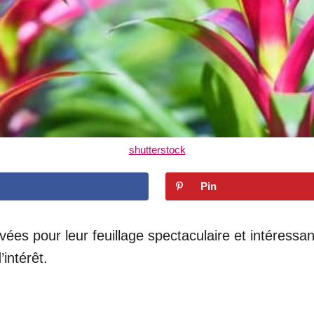
shutterstock
Pin
ivées pour leur feuillage spectaculaire et intéressant
intérêt.