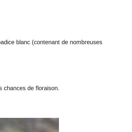
 spadice blanc (contenant de nombreuses
es chances de floraison.