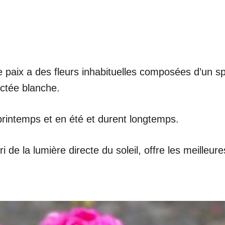
de paix a des fleurs inhabituelles composées d’un
actée blanche.
rintemps et en été et durent longtemps.
de la lumière directe du soleil, offre les meilleur