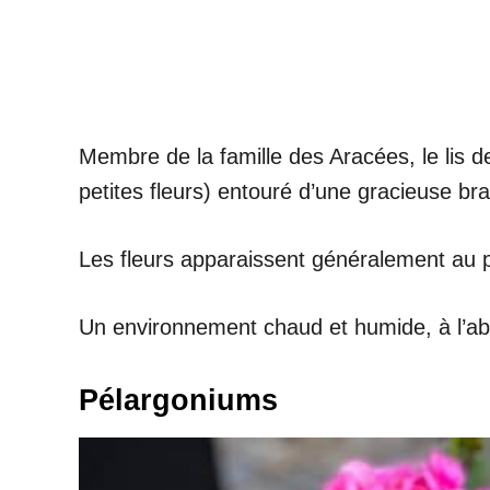
Membre de la famille des Aracées, le lis 
petites fleurs) entouré d’une gracieuse br
Les fleurs apparaissent généralement au p
Un environnement chaud et humide, à l’abri 
Pélargoniums