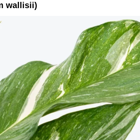
 wallisii)