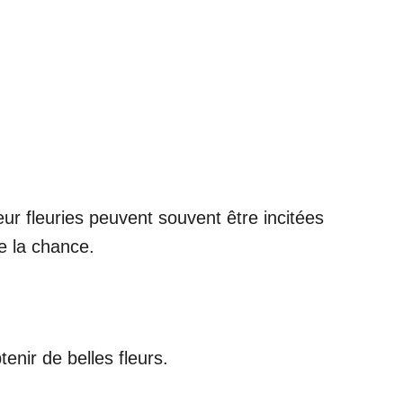
ur fleuries peuvent souvent être incitées
e la chance.
enir de belles fleurs.