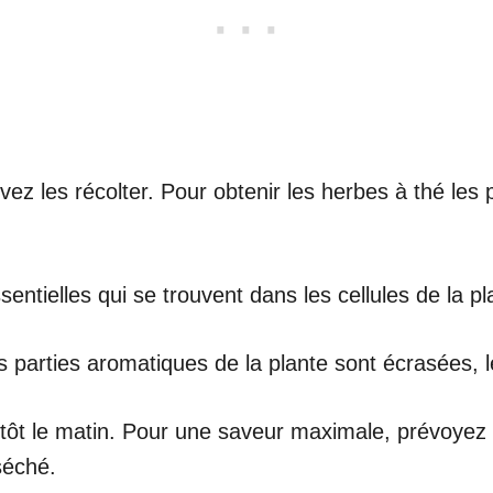
ez les récolter. Pour obtenir les herbes à thé les
entielles qui se trouvent dans les cellules de la pl
res parties aromatiques de la plante sont écrasées, l
e tôt le matin. Pour une saveur maximale, prévoyez
séché.