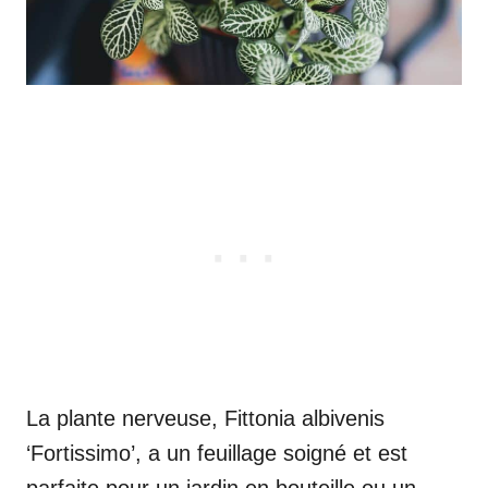
La plante nerveuse, Fittonia albivenis
‘Fortissimo’, a un feuillage soigné et est
parfaite pour un jardin en bouteille ou un