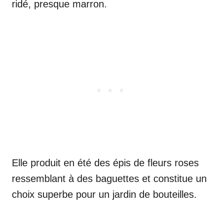
ridé, presque marron.
Elle produit en été des épis de fleurs roses
ressemblant à des baguettes et constitue un
choix superbe pour un jardin de bouteilles.