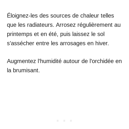
Éloignez-les des sources de chaleur telles
que les radiateurs. Arrosez régulièrement au
printemps et en été, puis laissez le sol
s’assécher entre les arrosages en hiver.
Augmentez l’humidité autour de l’orchidée en
la brumisant.