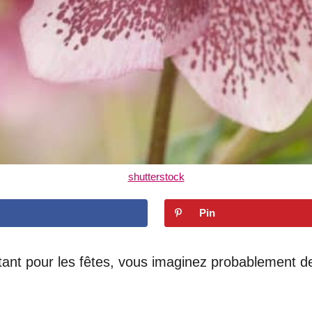
shutterstock
Pin
tant pour les fêtes, vous imaginez probablement de