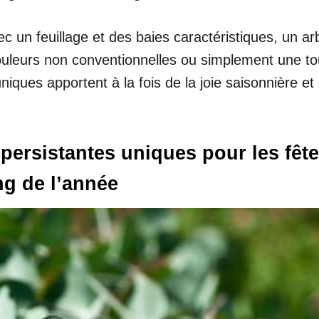
n feuillage et des baies caractéristiques, un arbr
eurs non conventionnelles ou simplement une touch
niques apportent à la fois de la joie saisonnière et
 persistantes uniques pour les fête
ong de l’année