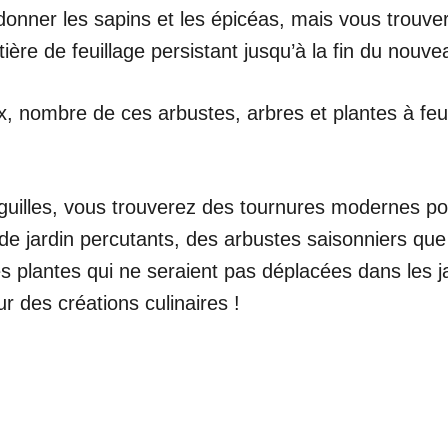
ner les sapins et les épicéas, mais vous trouvere
ière de feuillage persistant jusqu’à la fin du nouve
x, nombre de ces arbustes, arbres et plantes à feu
guilles, vous trouverez des tournures modernes pou
de jardin percutants, des arbustes saisonniers qu
 plantes qui ne seraient pas déplacées dans les ja
 des créations culinaires !