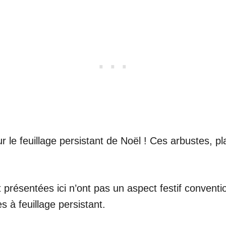
 le feuillage persistant de Noël ! Ces arbustes, pl
t présentées ici n’ont pas un aspect festif conventi
 à feuillage persistant.