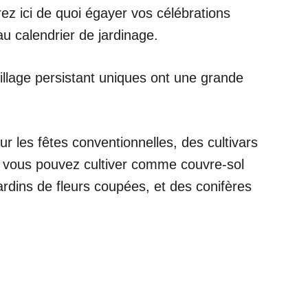
z ici de quoi égayer vos célébrations
au calendrier de jardinage.
illage persistant uniques ont une grande
r les fêtes conventionnelles, des cultivars
e vous pouvez cultiver comme couvre-sol
rdins de fleurs coupées, et des conifères