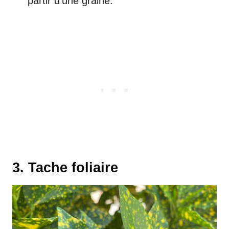
partir d’une graine.
3. Tache foliaire