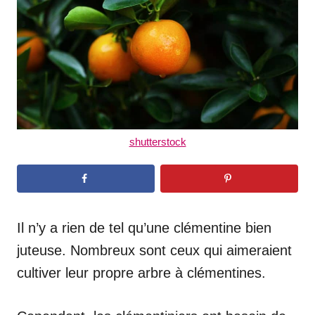
n
shutterstock
Il n’y a rien de tel qu’une clémentine bien
juteuse. Nombreux sont ceux qui aimeraient
cultiver leur propre arbre à clémentines.