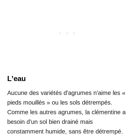
L’eau
Aucune des variétés d’agrumes n’aime les «
pieds mouillés » ou les sols détrempés.
Comme les autres agrumes, la clémentine a
besoin d’un sol bien drainé mais
constamment humide, sans être détrempé.