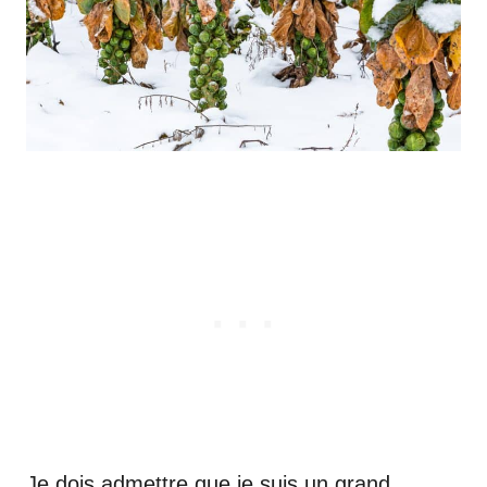
Je dois admettre que je suis un grand