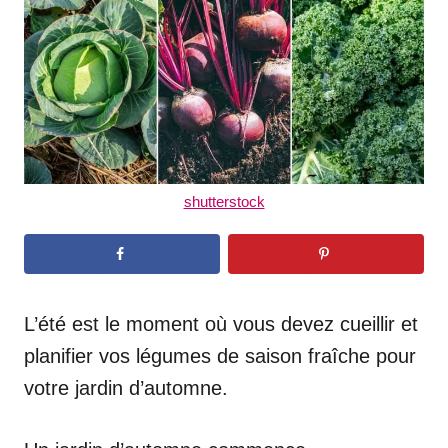
d
o
n
shutterstock
L’été est le moment où vous devez cueillir et
planifier vos légumes de saison fraîche pour
votre jardin d’automne.