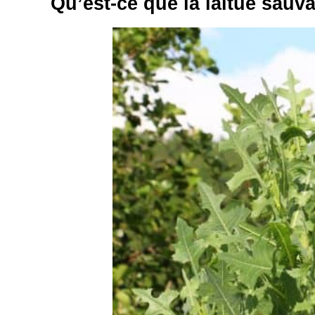
Qu’est-ce que la laitue sauv