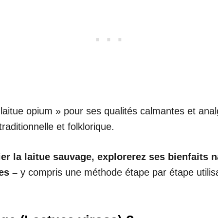
aitue opium » pour ses qualités calmantes et anal
aditionnelle et folklorique.
ier la laitue sauvage, explorerez ses bienfaits n
ues –
y compris une méthode étape par étape utilisa