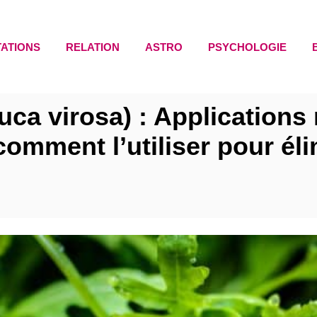
TATIONS
RELATION
ASTRO
PSYCHOLOGIE
uca virosa) : Applications 
comment l’utiliser pour él