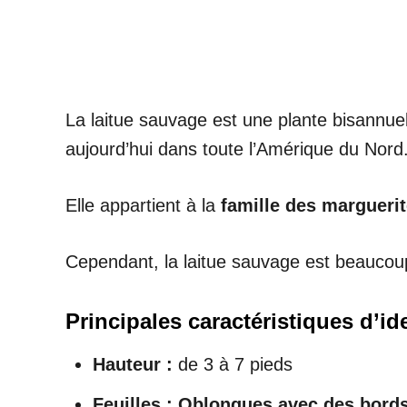
La laitue sauvage est une plante bisannuell
aujourd’hui dans toute l’Amérique du Nord
Elle appartient à la
famille des margueri
Cependant, la laitue sauvage est beaucoup
Principales caractéristiques d’ide
Hauteur :
de 3 à 7 pieds
Feuilles : Oblongues avec des bords