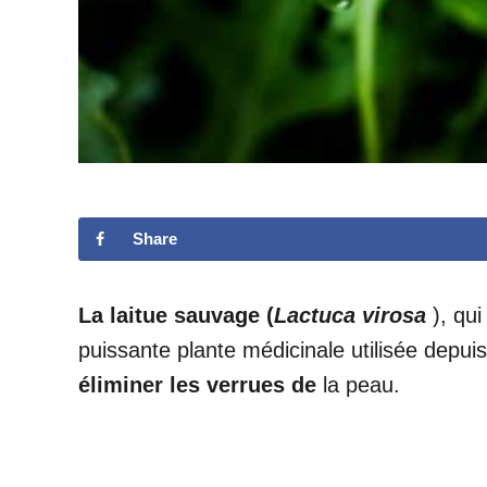
Share
La laitue sauvage (
Lactuca virosa
), qui
puissante plante médicinale utilisée depui
éliminer les verrues de
la peau.