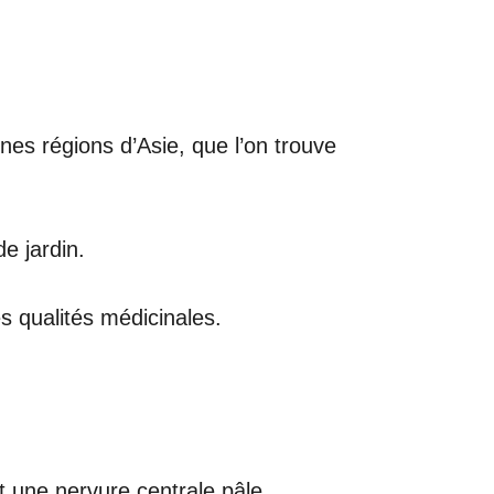
ines régions d’Asie, que l’on trouve
de jardin.
s qualités médicinales.
 une nervure centrale pâle.