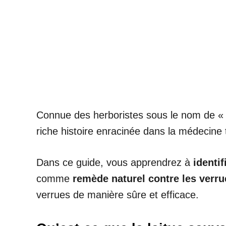
Connue des herboristes sous le nom de « l
riche histoire enracinée dans la médecine tr
Dans ce guide, vous apprendrez à
identif
comme
remède naturel contre les verr
verrues de manière sûre et efficace.