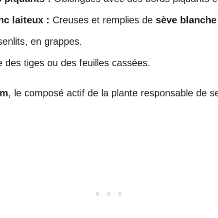
c laiteux :
Creuses et remplies de
sève blanche 
enlits, en grappes.
e des tiges ou des feuilles cassées.
um
, le composé actif de la plante responsable de se