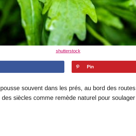
shutterstock
Pin
 pousse souvent dans les prés, au bord des routes
s des siècles comme remède naturel pour soulager la