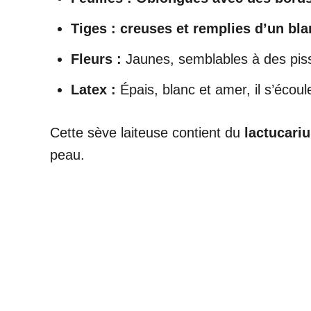
Tiges : creuses et remplies d’un blan
Fleurs :
Jaunes, semblables à des piss
Latex :
Épais, blanc et amer, il s’écoul
Cette sève laiteuse contient du
lactucari
peau.