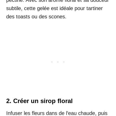
pectine. Avec son arôme floral et sa douceur
subtile, cette gelée est idéale pour tartiner
des toasts ou des scones.
2. Créer un sirop floral
Infuser les fleurs dans de l’eau chaude, puis