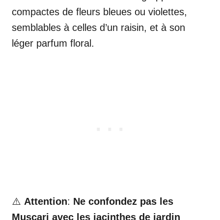
compactes de fleurs bleues ou violettes,
semblables à celles d’un raisin, et à son
léger parfum floral.
⚠️
Attention
:
Ne confondez pas les
Muscari avec les jacinthes de jardin