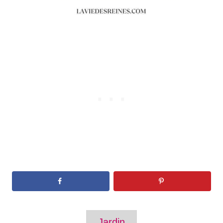
T
Jardin