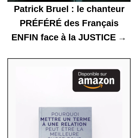
Patrick Bruel : le chanteur
e
PRÉFÉRÉ des Français
ENFIN face à la JUSTICE