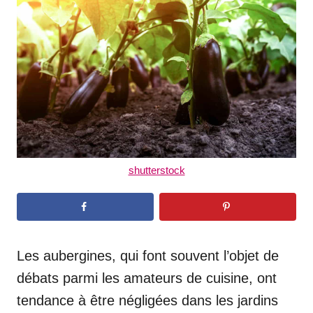
d
o
n
shutterstock
Les aubergines, qui font souvent l’objet de
débats parmi les amateurs de cuisine, ont
tendance à être négligées dans les jardins