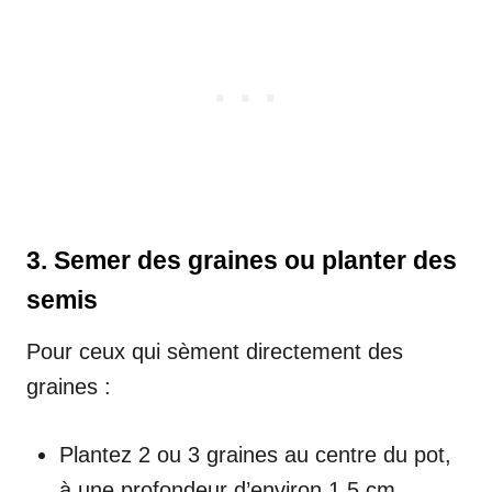
3.
Semer des graines ou planter des
semis
Pour ceux qui sèment directement des
graines :
Plantez 2 ou 3 graines au centre du pot,
à une profondeur d’environ 1,5 cm.