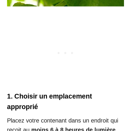
1.
Choisir un emplacement
approprié
Placez votre contenant dans un endroit qui
reçoit au
moins 6 à 8 heures de lumière