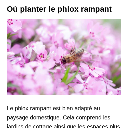
Où planter le phlox rampant
Le phlox rampant est bien adapté au
paysage domestique. Cela comprend les
jardins de cottage ainsi que les espaces plus