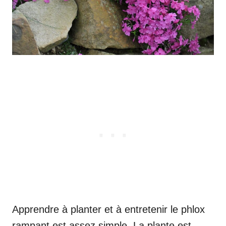
Apprendre à planter et à entretenir le phlox
rampant est assez simple. La plante est