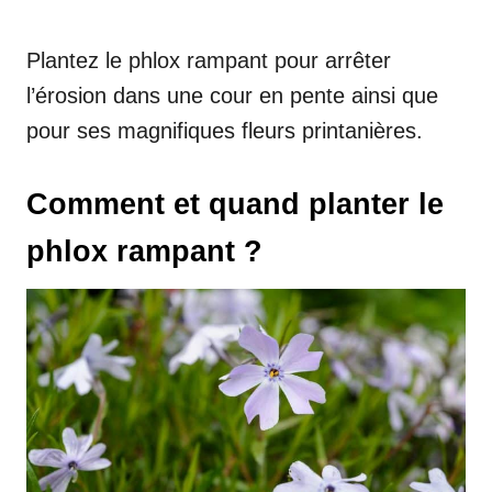
Plantez le phlox rampant pour arrêter
l’érosion dans une cour en pente ainsi que
pour ses magnifiques fleurs printanières.
Comment et quand planter le
phlox rampant ?