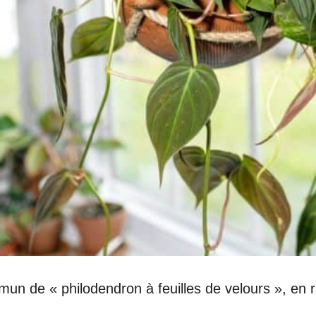
n de « philodendron à feuilles de velours », en ra