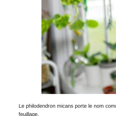
Le philodendron micans porte le nom commu
feuillage.