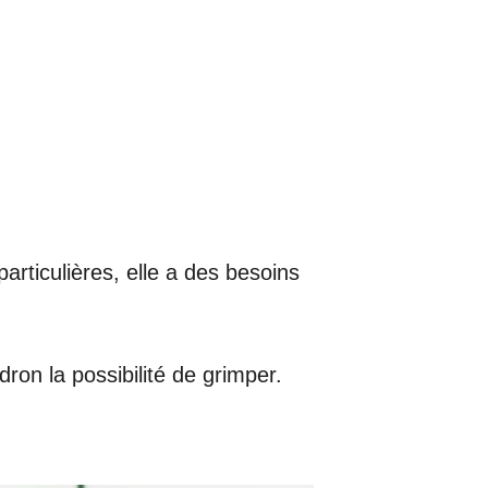
articulières, elle a des besoins
dron la possibilité de grimper.