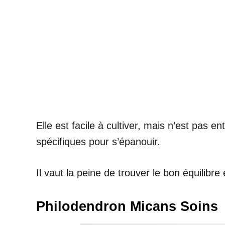
Elle est facile à cultiver, mais n’est pas 
spécifiques pour s’épanouir.
Il vaut la peine de trouver le bon équilibre
Philodendron Micans Soins