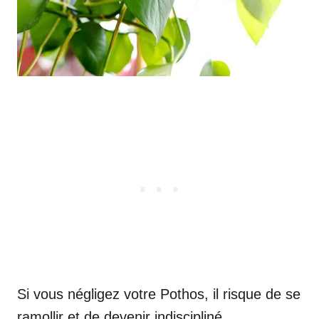
Si vous négligez votre Pothos, il risque de se
ramollir et de devenir indiscipliné.