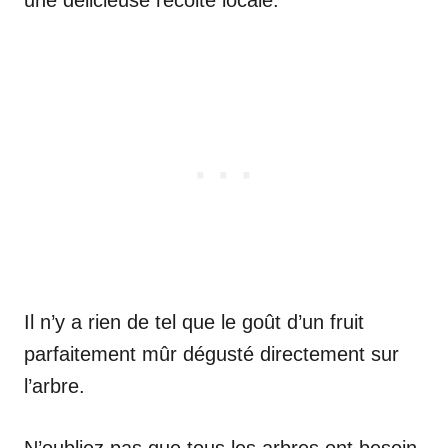
Il n’y a rien de tel que le goût d’un fruit
parfaitement mûr dégusté directement sur
l’arbre.
N’oubliez pas que tous les arbres ont besoin