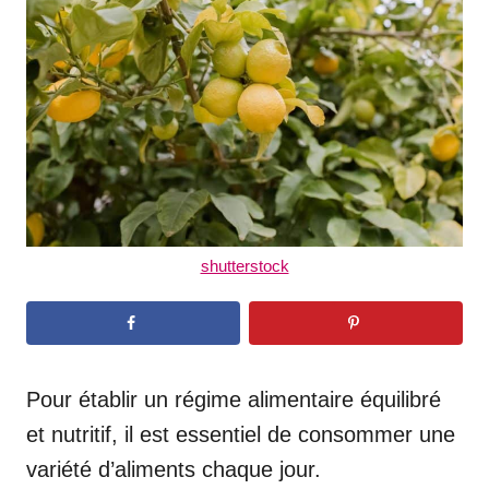
d
o
n
shutterstock
Pour établir un régime alimentaire équilibré
et nutritif, il est essentiel de consommer une
variété d’aliments chaque jour.