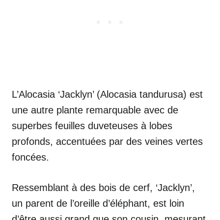
L’Alocasia ‘Jacklyn’ (Alocasia tandurusa) est
une autre plante remarquable avec de
superbes feuilles duveteuses à lobes
profonds, accentuées par des veines vertes
foncées.
Ressemblant à des bois de cerf, ‘Jacklyn’,
un parent de l’oreille d’éléphant, est loin
d’être aussi grand que son cousin, mesurant