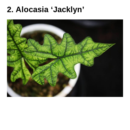
2. Alocasia ‘Jacklyn’