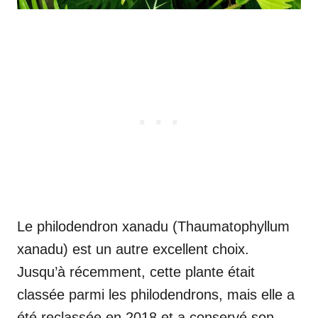
Le philodendron xanadu (Thaumatophyllum
xanadu) est un autre excellent choix.
Jusqu’à récemment, cette plante était
classée parmi les philodendrons, mais elle a
été reclassée en 2018 et a conservé son