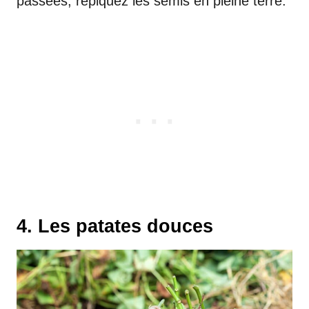
passées, repiquez les semis en pleine terre.
4. Les patates douces