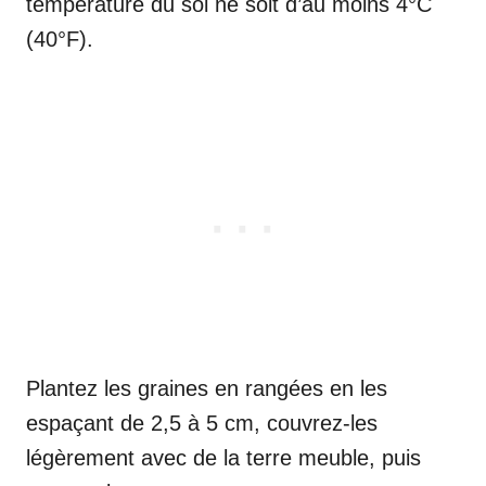
température du sol ne soit d’au moins 4°C
(40°F).
Plantez les graines en rangées en les
espaçant de 2,5 à 5 cm, couvrez-les
légèrement avec de la terre meuble, puis