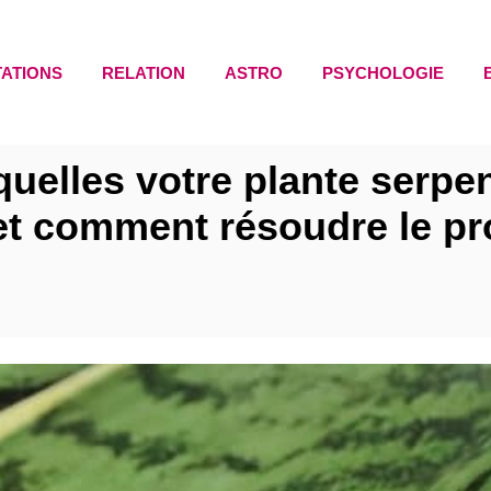
TATIONS
RELATION
ASTRO
PSYCHOLOGIE
uelles votre plante serpe
(et comment résoudre le p