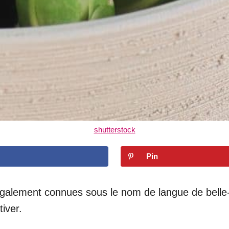
shutterstock
Pin
également connues sous le nom de langue de belle-m
tiver.