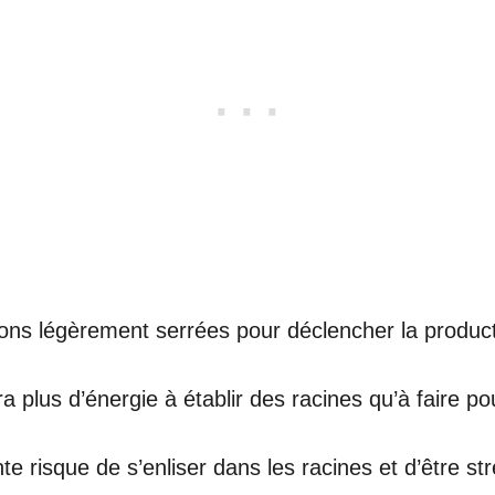
ions légèrement serrées pour déclencher la product
ra plus d’énergie à établir des racines qu’à faire 
ante risque de s’enliser dans les racines et d’être s