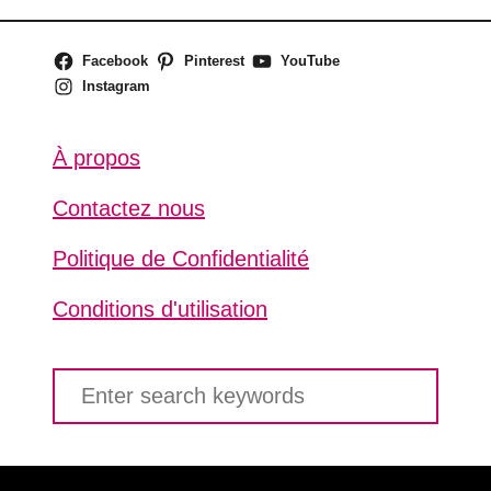
Facebook
Pinterest
YouTube
Instagram
À propos
Contactez nous
Politique de Confidentialité
Conditions d'utilisation
S
e
a
r
c