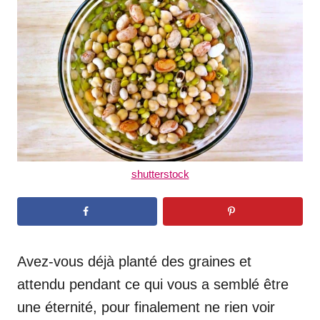
d
o
n
shutterstock
Avez-vous déjà planté des graines et
attendu pendant ce qui vous a semblé être
une éternité, pour finalement ne rien voir