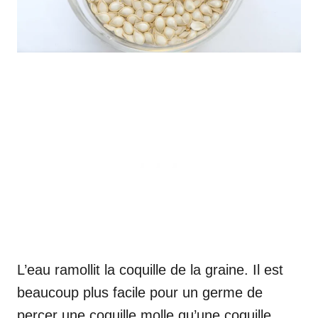
L’eau ramollit la coquille de la graine. Il est
beaucoup plus facile pour un germe de
percer une coquille molle qu’une coquille