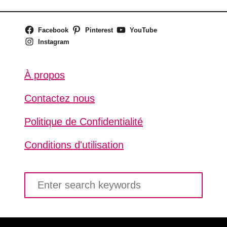
Facebook
Pinterest
YouTube
Instagram
À propos
Contactez nous
Politique de Confidentialité
Conditions d'utilisation
S
e
a
r
c