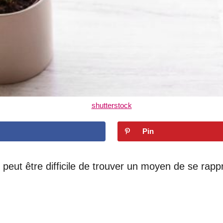
shutterstock
Pin
l peut être difficile de trouver un moyen de se rapp