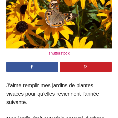
n
shutterstock
J’aime remplir mes jardins de plantes
vivaces pour qu’elles reviennent l’année
suivante.