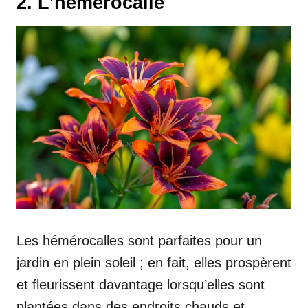
2. L’hémérocalle
Les hémérocalles sont parfaites pour un
jardin en plein soleil ; en fait, elles prospèrent
et fleurissent davantage lorsqu’elles sont
plantées dans des endroits chauds et