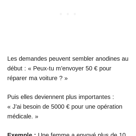
Les demandes peuvent sembler anodines au
début : « Peux-tu m’envoyer 50 € pour
réparer ma voiture ? »
Puis elles deviennent plus importantes :
« J’ai besoin de 5000 € pour une opération
médicale. »
Exemple :
Une femme a envoyé plus de 10