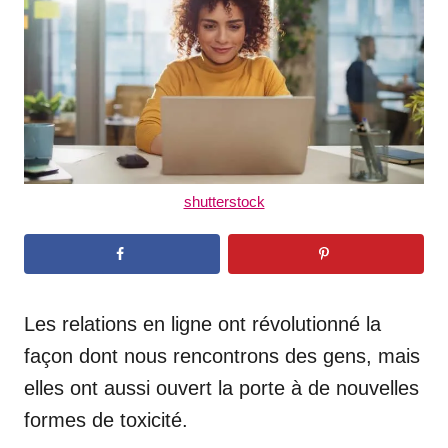
d
o
n
shutterstock
Les relations en ligne ont révolutionné la
façon dont nous rencontrons des gens, mais
elles ont aussi ouvert la porte à de nouvelles
formes de toxicité.