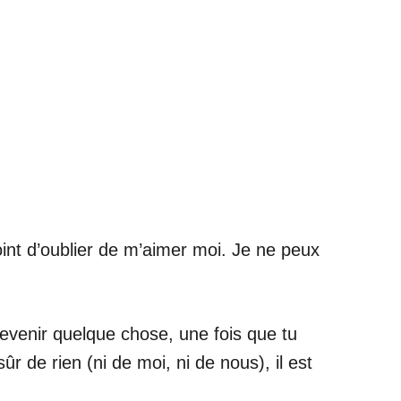
oint d’oublier de m’aimer moi. Je ne peux
devenir quelque chose, une fois que tu
 de rien (ni de moi, ni de nous), il est