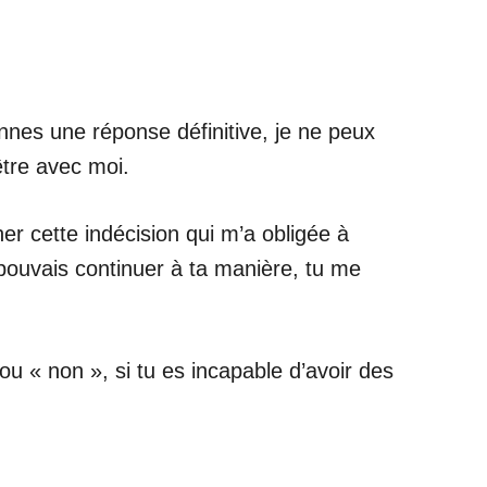
nnes une réponse définitive, je ne peux
être avec moi.
er cette indécision qui m’a obligée à
 pouvais continuer à ta manière, tu me
 ou « non », si tu es incapable d’avoir des