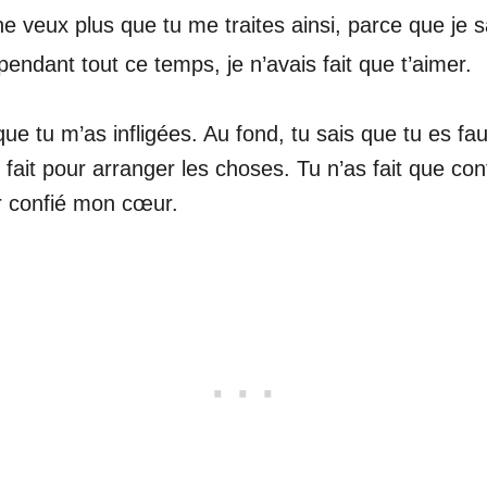
 veux plus que tu me traites ainsi, parce que je s
pendant tout ce temps, je n’avais fait que t’aimer.
ue tu m’as infligées. Au fond, tu sais que tu es fau
n fait pour arranger les choses. Tu n’as fait que c
oir confié mon cœur.