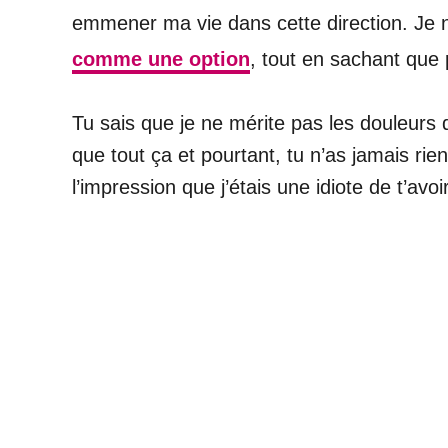
emmener ma vie dans cette direction. Je ne
comme une option
, tout en sachant que 
Tu sais que je ne mérite pas les douleurs q
que tout ça et pourtant, tu n’as jamais rie
l’impression que j’étais une idiote de t’av