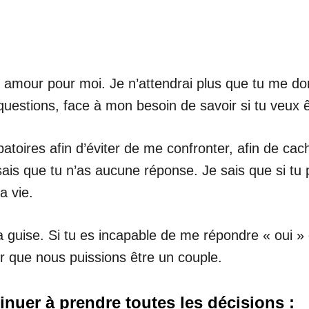
n amour pour moi. Je n’attendrai plus que tu me do
uestions, face à mon besoin de savoir si tu veux 
toires afin d’éviter de me confronter, afin de cach
sais que tu n’as aucune réponse. Je sais que si tu
a vie.
 ta guise. Si tu es incapable de me répondre « oui »
er que nous puissions être un couple.
tinuer à prendre toutes les décisions :