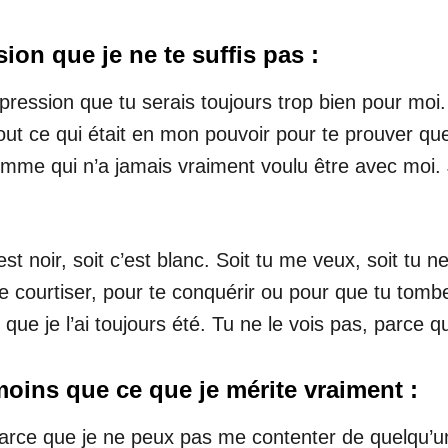
ion que je ne te suffis pas :
ression que tu serais toujours trop bien pour moi.
tout ce qui était en mon pouvoir pour te prouver que
n homme qui n’a jamais vraiment voulu être avec mo
’est noir, soit c’est blanc. Soit tu me veux, soit tu
 te courtiser, pour te conquérir ou pour que tu tom
 que je l’ai toujours été. Tu ne le vois pas, parce q
moins que ce que je mérite vraiment :
nt parce que je ne peux pas me contenter de quelqu