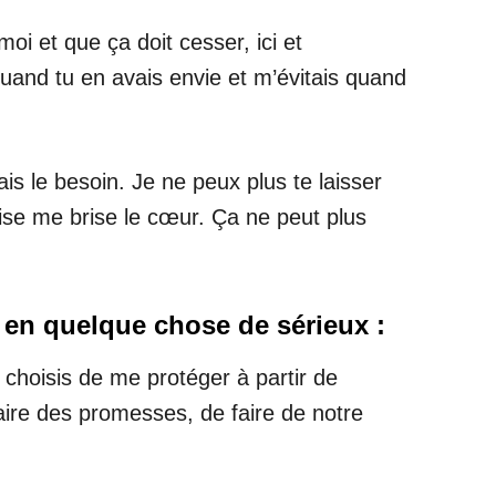
oi et que ça doit cesser, ici et
quand tu en avais envie et m’évitais quand
is le besoin. Je ne peux plus te laisser
ise me brise le cœur. Ça ne peut plus
n en quelque chose de sérieux :
 choisis de me protéger à partir de
aire des promesses, de faire de notre