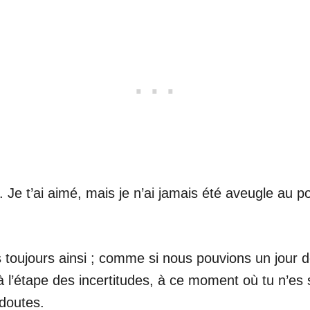
 Je t’ai aimé, mais je n’ai jamais été aveugle au p
s toujours ainsi ; comme si nous pouvions un jour 
étape des incertitudes, à ce moment où tu n’es sûr
 doutes.