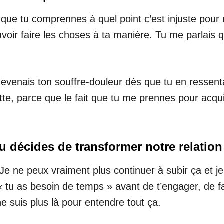
que tu comprennes à quel point c’est injuste pour m
voir faire les choses à ta manière. Tu me parlais 
 devenais ton souffre-douleur dès que tu en ressenta
te, parce que le fait que tu me prennes pour acqu
tu décides de transformer notre relatio
 Je ne peux vraiment plus continuer à subir ça et je
 tu as besoin de temps » avant de t’engager, de f
e suis plus là pour entendre tout ça.