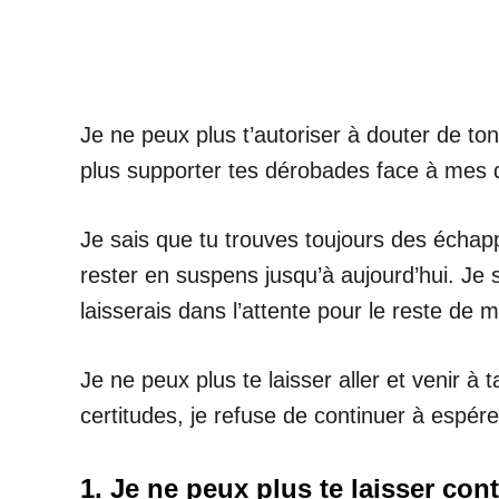
Je ne peux plus t’autoriser à douter de to
plus supporter tes dérobades face à mes q
Je sais que tu trouves toujours des échappa
rester en suspens jusqu’à aujourd’hui. Je 
laisserais dans l’attente pour le reste de m
Je ne peux plus te laisser aller et venir à
certitudes, je refuse de continuer à espér
1. Je ne peux plus te laisser con