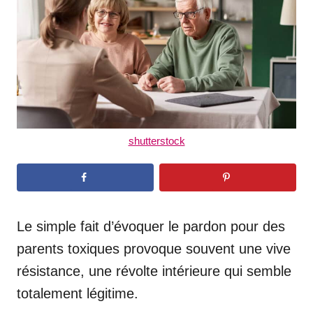
n
shutterstock
Le simple fait d’évoquer le pardon pour des
parents toxiques provoque souvent une vive
résistance, une révolte intérieure qui semble
totalement légitime.