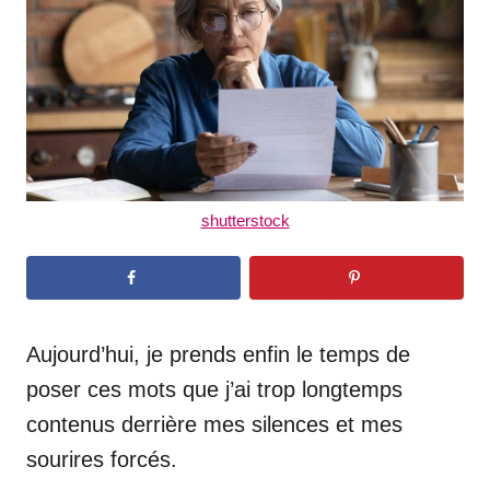
n
shutterstock
Aujourd’hui, je prends enfin le temps de
poser ces mots que j’ai trop longtemps
contenus derrière mes silences et mes
sourires forcés.