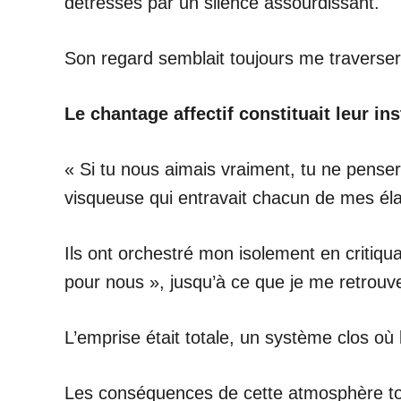
détresses par un silence assourdissant.
Son regard semblait toujours me traverse
Le chantage affectif constituait leur in
« Si tu nous aimais vraiment, tu ne penserai
visqueuse qui entravait chacun de mes él
Ils ont orchestré mon isolement en criti
pour nous », jusqu’à ce que je me retrouve
L’emprise était totale, un système clos où 
Les conséquences de cette atmosphère to