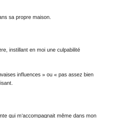
ans sa propre maison.
e, instillant en moi une culpabilité
vaises influences » ou « pas assez bien
isant.
.
inante qui m’accompagnait même dans mon