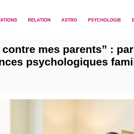
TATIONS
RELATION
ASTRO
PSYCHOLOGIE
te contre mes parents” : pa
ences psychologiques famil