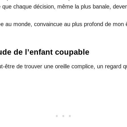
e que chaque décision, même la plus banale, deven
 au monde, convaincue au plus profond de mon êt
tude de l’enfant coupable
ut-être de trouver une oreille complice, un regard qu