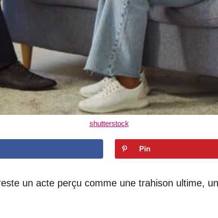
shutterstock
Pin
 reste un acte perçu comme une trahison ultime, un