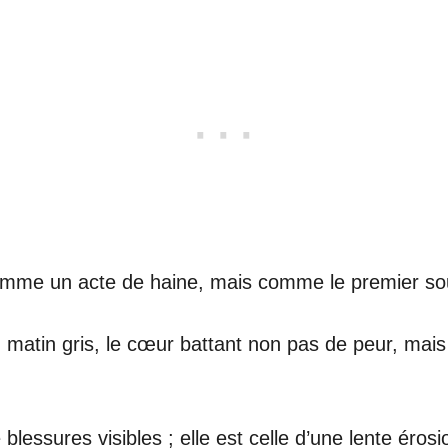
comme un acte de haine, mais comme le premier sou
 matin gris, le cœur battant non pas de peur, mais
 blessures visibles ; elle est celle d’une lente éros