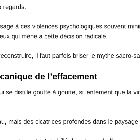
e regards.
isage à ces violences psychologiques souvent minimis
eux qui mène à cette décision radicale.
construire, il faut parfois briser le mythe sacro-sai
mécanique de l’effacement
 se distille goutte à goutte, si lentement que la vi
au, mais des cicatrices profondes dans le paysage 