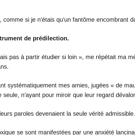
r, comme si je n’étais qu’un fantôme encombrant d
strument de prédilection.
s pas à partir étudier si loin », me répétait ma mèr
ans.
quant systématiquement mes amies, jugées « de mau
 seule, n’ayant pour miroir que leur regard dévalor
leurs paroles devenaient la seule vérité admissible
xique se sont manifestées par une anxiété lanc