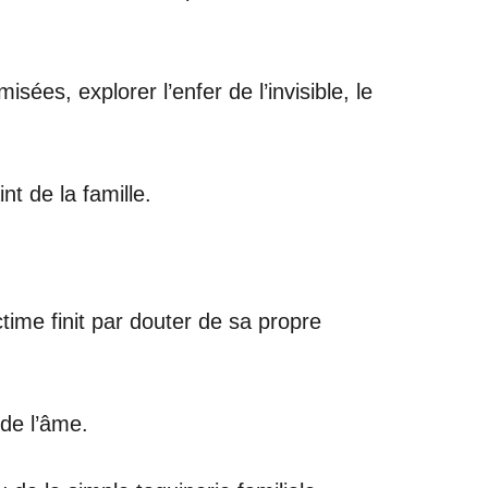
ées, explorer l’enfer de l’invisible, le
nt de la famille.
ctime finit par douter de sa propre
de l’âme.