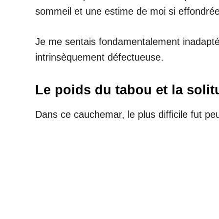
sommeil et une estime de moi si effondré
Je me sentais fondamentalement inadaptée
intrinsèquement défectueuse.
Le poids du tabou et la soli
Dans ce cauchemar, le plus difficile fut pe