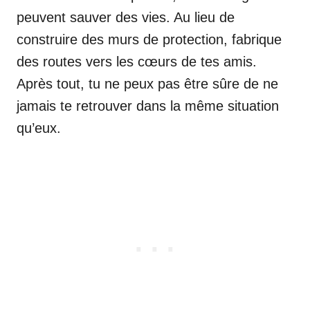
peuvent sauver des vies. Au lieu de
construire des murs de protection, fabrique
des routes vers les cœurs de tes amis.
Après tout, tu ne peux pas être sûre de ne
jamais te retrouver dans la même situation
qu’eux.