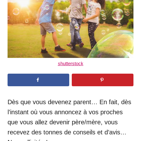
n
shutterstock
Dès que vous devenez parent… En fait, dès
l’instant où vous annoncez à vos proches
que vous allez devenir père/mère, vous
recevez des tonnes de conseils et d’avis…