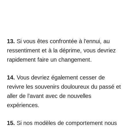
13.
Si vous êtes confrontée à l’ennui, au
ressentiment et à la déprime, vous devriez
rapidement faire un changement.
14.
Vous devriez également cesser de
revivre les souvenirs douloureux du passé et
aller de l’avant avec de nouvelles
expériences.
15.
Si nos modèles de comportement nous