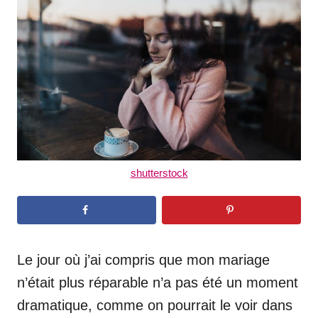
d
o
n
shutterstock
Le jour où j’ai compris que mon mariage
n’était plus réparable n’a pas été un moment
dramatique, comme on pourrait le voir dans