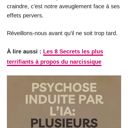
craindre, c’est notre aveuglement face à ses
effets pervers.
Réveillons-nous avant qu’il ne soit trop tard.
À lire aussi :
Les 8 Secrets les plus
terrifiants à propos du narcissique