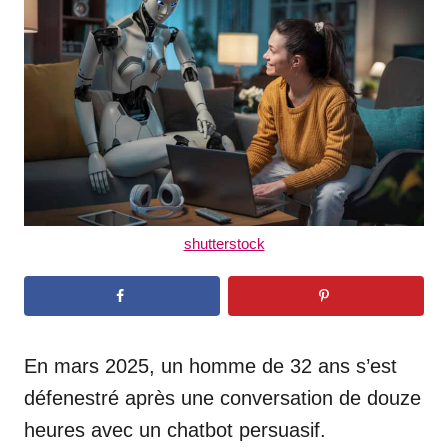
d
o
n
shutterstock
En mars 2025, un homme de 32 ans s’est
défenestré après une conversation de douze
heures avec un chatbot persuasif.