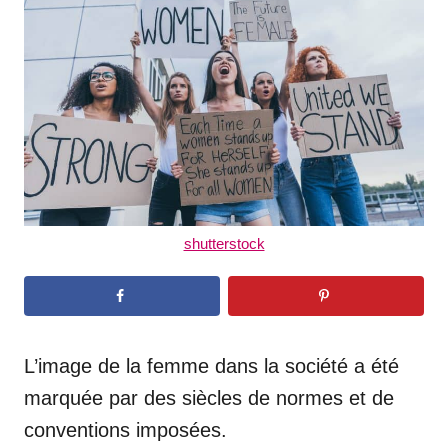
d
o
n
shutterstock
L’image de la femme dans la société a été
marquée par des siècles de normes et de
conventions imposées.