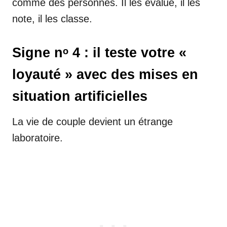
comme des personnes. Il les évalue, il les
note, il les classe.
Signe nᵒ 4 : il teste votre «
loyauté » avec des mises en
situation artificielles
La vie de couple devient un étrange
laboratoire.