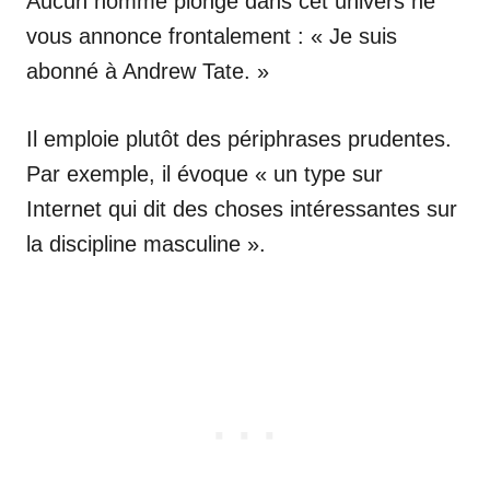
Aucun homme plongé dans cet univers ne
vous annonce frontalement : « Je suis
abonné à Andrew Tate. »
Il emploie plutôt des périphrases prudentes.
Par exemple, il évoque « un type sur
Internet qui dit des choses intéressantes sur
la discipline masculine ».