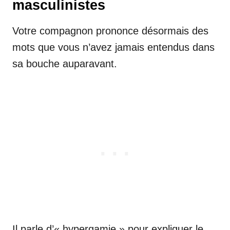
masculinistes
Votre compagnon prononce désormais des
mots que vous n’avez jamais entendus dans
sa bouche auparavant.
Il parle d’« hypergamie » pour expliquer le