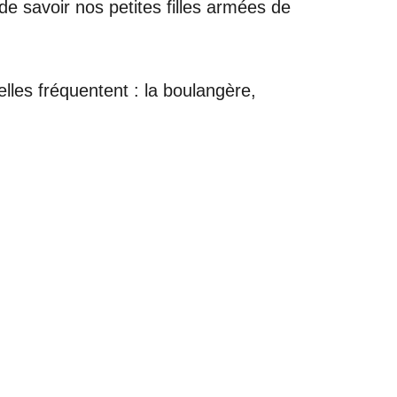
e savoir nos petites filles armées de
les fréquentent : la boulangère,