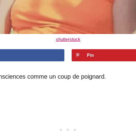
shutterstock
Pin
consciences comme un coup de poignard.