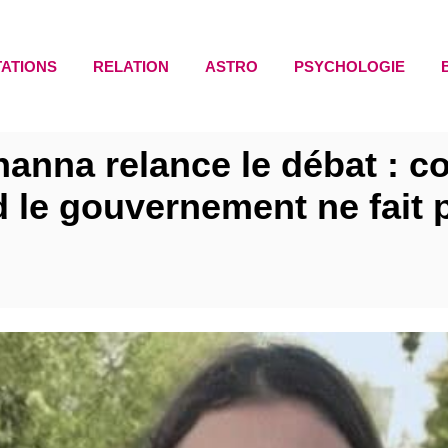
TATIONS
RELATION
ASTRO
PSYCHOLOGIE
yhanna relance le débat : 
 le gouvernement ne fait p