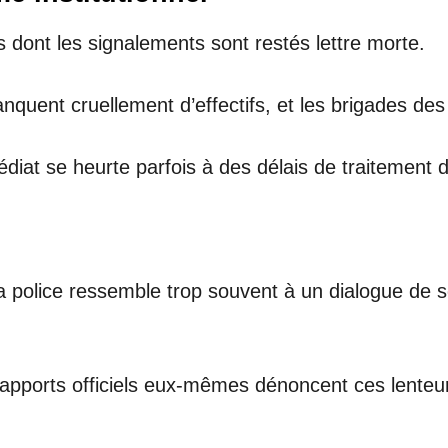
s dont les signalements sont restés lettre morte.
nquent cruellement d’effectifs, et les brigades des
iat se heurte parfois à des délais de traitement 
et la police ressemble trop souvent à un dialogue de
rapports officiels eux-mêmes dénoncent ces lenteu