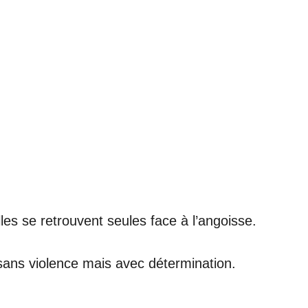
es se retrouvent seules face à l’angoisse.
 sans violence mais avec détermination.