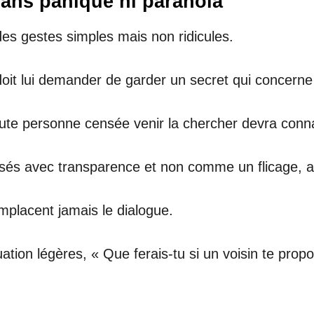
sans panique ni paranoïa
s gestes simples mais non ridicules.
 doit lui demander de garder un secret qui concer
toute personne censée venir la chercher devra conn
ilisés avec transparence et non comme un flicage, 
emplacent jamais le dialogue.
tion légères, « Que ferais-tu si un voisin te propo