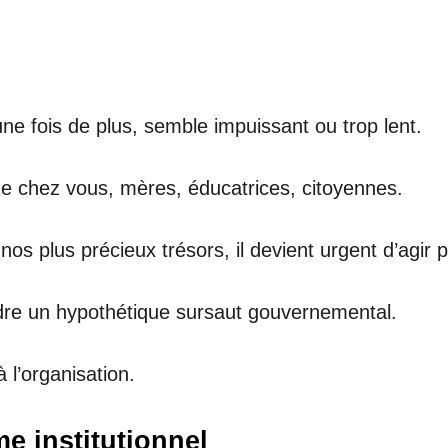
, une fois de plus, semble impuissant ou trop lent.
ime chez vous, mères, éducatrices, citoyennes.
 nos plus précieux trésors, il devient urgent d’agi
dre un hypothétique sursaut gouvernemental.
 l’organisation.
me institutionnel