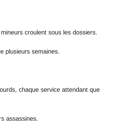
 mineurs croulent sous les dossiers.
de plusieurs semaines.
 sourds, chaque service attendant que
rs assassines.