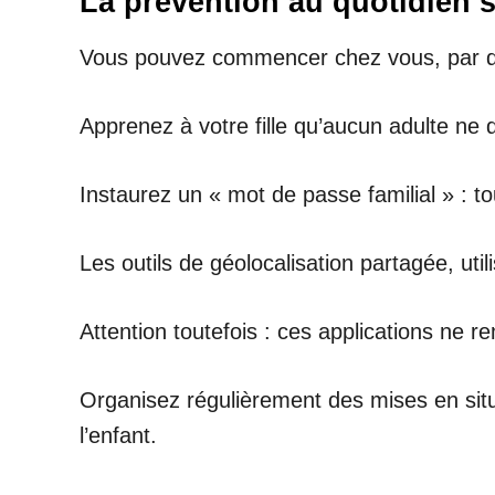
La prévention au quotidien 
Vous pouvez commencer chez vous, par de
Apprenez à votre fille qu’aucun adulte ne
Instaurez un « mot de passe familial » : 
Les outils de géolocalisation partagée, ut
Attention toutefois : ces applications ne r
Organisez régulièrement des mises en situa
l’enfant.