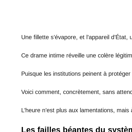
Une fillette s’évapore, et l’appareil d’État
Ce drame intime réveille une colère légit
Puisque les institutions peinent à protéger
Voici comment, concrètement, sans atten
L’heure n’est plus aux lamentations, mais à
Les failles béantes du systè