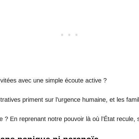
évitées avec une simple écoute active ?
tives priment sur l’urgence humaine, et les famill
 ? En reprenant notre pouvoir là où l’État recule,