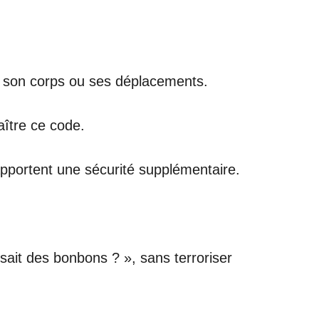
ne son corps ou ses déplacements.
aître ce code.
apportent une sécurité supplémentaire.
sait des bonbons ? », sans terroriser