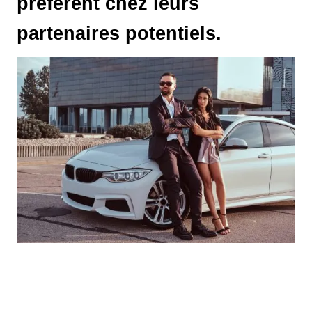
préfèrent chez leurs
partenaires potentiels.