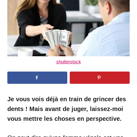
n
shutterstock
Je vous vois déjà en train de grincer des
dents ! Mais avant de juger, laissez-moi
vous mettre les choses en perspective.