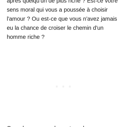
après quelqu’un de plus riche ? Est-ce votre
sens moral qui vous a poussée à choisir
l’amour ? Ou est-ce que vous n’avez jamais
eu la chance de croiser le chemin d’un
homme riche ?